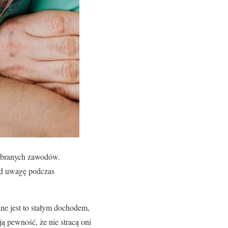
wybranych zawodów.
pod uwagę podczas
e jest to stałym dochodem,
ą pewność, że nie stracą oni