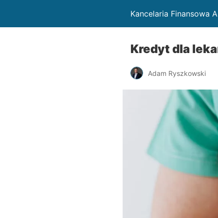
Kancelaria Finansowa 
Kredyt dla lek
Adam Ryszkowski