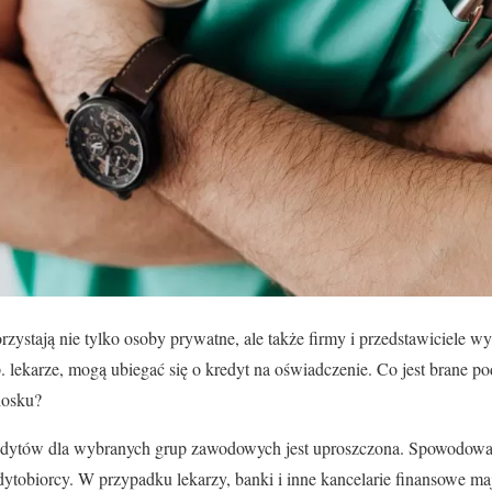
zystają nie tylko osoby prywatne, ale także firmy i przedstawiciele 
np. lekarze, mogą ubiegać się o kredyt na oświadczenie. Co jest brane 
iosku?
edytów dla wybranych grup zawodowych jest uproszczona. Spowodowan
ytobiorcy. W przypadku lekarzy, banki i inne kancelarie finansowe maj