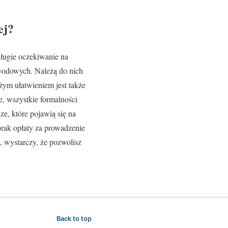
ej?
ługie oczekiwanie na
awodowych. Należą do nich
żym ułatwieniem jest także
e, wszystkie formalności
e, które pojawią się na
brak opłaty za prowadzenie
y, wystarczy, że pozwolisz
Back to top