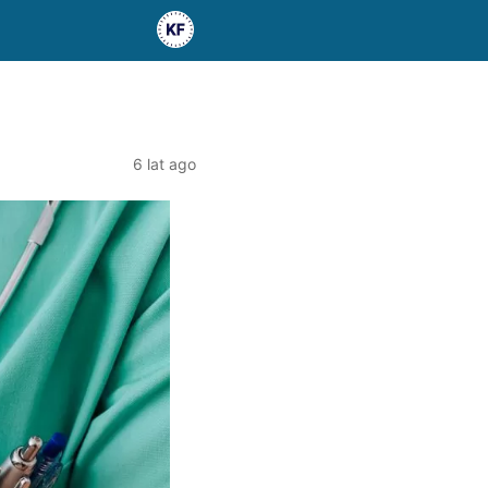
6 lat ago