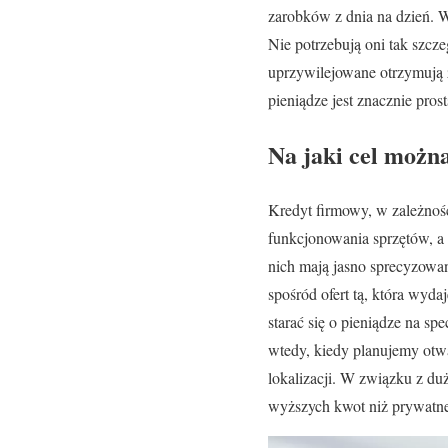
zarobków z dnia na dzień. W
Nie potrzebują oni tak szc
uprzywilejowane otrzymują 
pieniądze jest znacznie pros
Na jaki cel możn
Kredyt firmowy, w zależnośc
funkcjonowania sprzętów, a
nich mają jasno sprecyzowan
spośród ofert tą, która wyd
starać się o pieniądze na s
wtedy, kiedy planujemy otwa
lokalizacji. W związku z du
wyższych kwot niż prywatne 