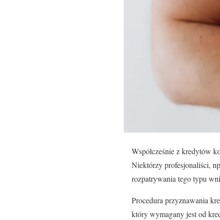
Współcześnie z kredytów kor
Niektórzy profesjonaliści, 
rozpatrywania tego typu wn
Procedura przyznawania kr
który wymagany jest od kred