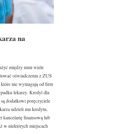
ekarza na
ażyć między nimi wiele
gotować oświadczenia z ZUS
, które nie wymagają od firm
padku lekarzy. Kredyt dla
 są dodatkowi poręczyciele
karza udzieli mu kredytu,
i kancelarię finansową lub
aż w niektórych miejscach