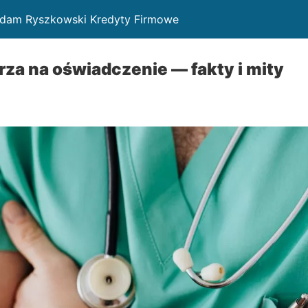
Adam Ryszkowski Kredyty Firmowe
arza na oświadczenie — fakty i mity