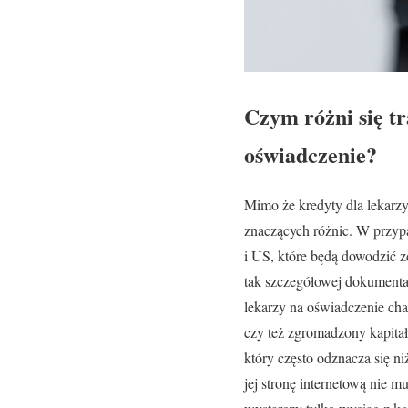
Czym różni się tr
oświadczenie?
Mimo że kredyty dla lekarz
znaczących różnic. W przyp
i US, które będą dowodzić zd
tak szczegółowej dokumentac
lekarzy na oświadczenie ch
czy też zgromadzony kapitał
który często odznacza się n
jej stronę internetową nie 