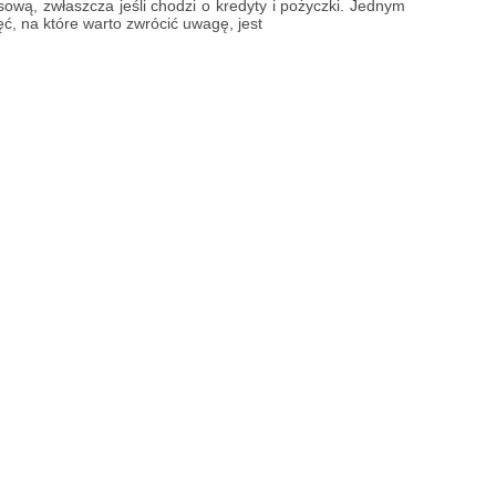
sową, zwłaszcza jeśli chodzi o kredyty i pożyczki. Jednym
ęć, na które warto zwrócić uwagę, jest