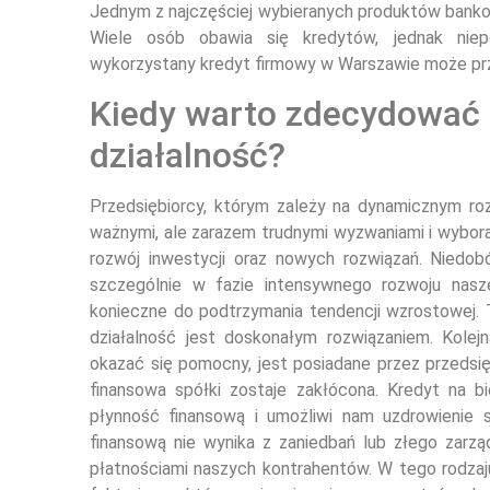
Jednym z najczęściej wybieranych produktów bankow
Wiele osób obawia się kredytów, jednak niepo
wykorzystany kredyt firmowy w Warszawie może przyn
Kiedy warto zdecydować s
działalność?
Przedsiębiorcy, którym zależy na dynamicznym ro
ważnymi, ale zarazem trudnymi wyzwaniami i wyboram
rozwój inwestycji oraz nowych rozwiązań. Nied
szczególnie w fazie intensywnego rozwoju nasz
konieczne do podtrzymania tendencji wzrostowej. T
działalność jest doskonałym rozwiązaniem. Kolej
okazać się pomocny, jest posiadane przez przedsię
finansowa spółki zostaje zakłócona. Kredyt na
płynność finansową i umożliwi nam uzdrowienie s
finansową nie wynika z zaniedbań lub złego zarz
płatnościami naszych kontrahentów. W tego rodzaj