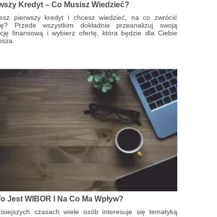
wszy Kredyt – Co Musisz Wiedzieć?
zesz pierwszy kredyt i chcesz wiedzieć, na co zwrócić
ę? Przede wszystkim dokładnie przeanalizuj swoją
cję finansową i wybierz ofertę, która będzie dla Ciebie
psza.
o Jest WIBOR I Na Co Ma Wpływ?
isiejszych czasach wiele osób interesuje się tematyką