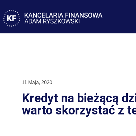
11 Maja, 2020
Kredyt na bieżącą dz
warto skorzystać z t