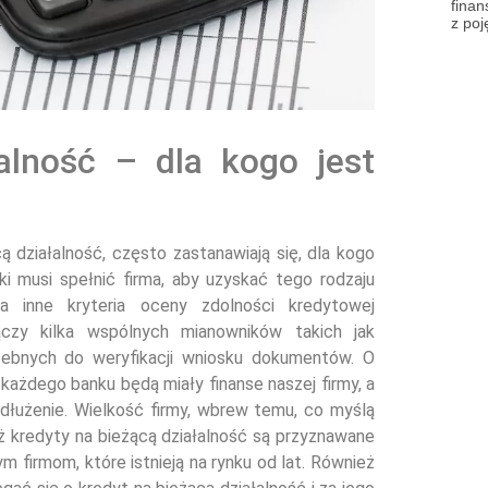
finan
z poj
alność – dla kogo jest
ą działalność, często zastanawiają się, dla kogo
ki musi spełnić firma, aby uzyskać tego rodzaju
 inne kryteria oceny zdolności kredytowej
ączy kilka wspólnych mianowników takich jak
rzebnych do weryfikacji wniosku dokumentów. O
ażdego banku będą miały finanse naszej firmy, a
adłużenie. Wielkość firmy, wbrew temu, co myślą
ż kredyty na bieżącą działalność są przyznawane
m firmom, które istnieją na rynku od lat. Również