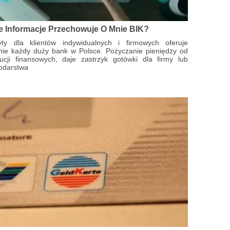
e Informacje Przechowuje O Mnie BIK?
yty dla klientów indywidualnych i firmowych oferuje
nie każdy duży bank w Polsce. Pożyczanie pieniędzy od
tucji finansowych, daje zastrzyk gotówki dla firmy lub
odarstwa