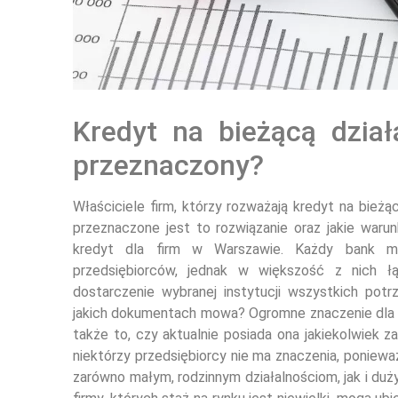
Kredyt na bieżącą dział
przeznaczony?
Właściciele firm, którzy rozważają kredyt na bieżąc
przeznaczone jest to rozwiązanie oraz jakie warun
kredyt dla firm w Warszawie. Każdy bank ma
przedsiębiorców, jednak w większość z nich ł
dostarczenie wybranej instytucji wszystkich pot
jakich dokumentach mowa? Ogromne znaczenie dla k
także to, czy aktualnie posiada ona jakiekolwiek z
niektórzy przedsiębiorcy nie ma znaczenia, poniewa
zarówno małym, rodzinnym działalnościom, jak i duży