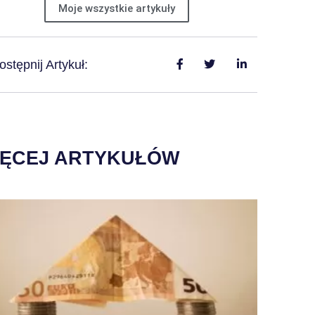
Moje wszystkie artykuły
stępnij Artykuł:
IĘCEJ ARTYKUŁÓW