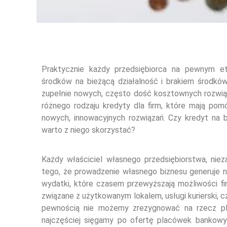
Praktycznie każdy przedsiębiorca na pewnym et
środków na bieżącą działalność i brakiem środków
zupełnie nowych, często dość kosztownych rozwiąza
różnego rodzaju kredyty dla firm, które mają pom
nowych, innowacyjnych rozwiązań. Czy kredyt na b
warto z niego skorzystać?
Każdy właściciel własnego przedsiębiorstwa, niez
tego, że prowadzenie własnego biznesu generuje n
wydatki, które czasem przewyższają możliwości fi
związane z użytkowanym lokalem, usługi kurierski, c
pewnością nie możemy zrezygnować na rzecz pla
najczęściej sięgamy po ofertę placówek bankowyc