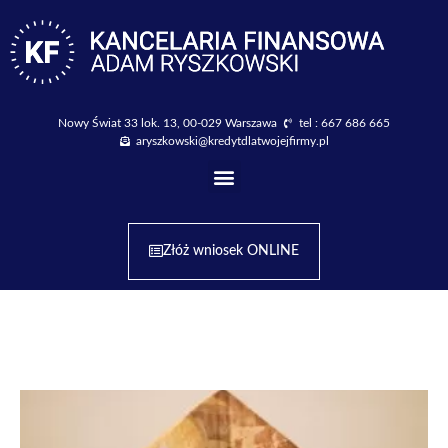
Nowy Świat 33 lok. 13, 00-029 Warszawa
tel : 667 686 665
aryszkowski@kredytdlatwojejfirmy.pl
Złóż wniosek ONLINE