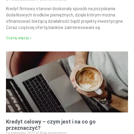
Kredyt firmowy stanowi doskonały sposób na pozyskanie
dodatkowych środków pieniężnych, dzięki którym można
sfinansować bieżącą działalność bądź projekty inwestycyjne.
Coraz częściej ofertą banków zainteresowani są
Czytaj więcej »
Kredyt celowy – czym jest i na co go
przeznaczyć?
14 listopada 2022
Brak komentarzy