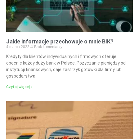
Jakie informacje przechowuje o mnie BIK?
4 marca 2023
Brak komentarzy
Kredyty dla klientów indywidualnych i firmowych oferuje
obecnie każdy duży bank w Polsce. Pożyczanie pieniędzy od
instytucji finansowych, daje zastrzyk gotówki dla firmy lub
gospodarstwa
Czytaj więcej »