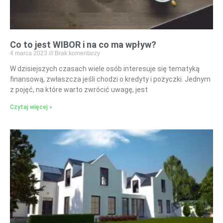
Co to jest WIBOR i na co ma wpływ?
4 marca 2023
Brak komentarzy
W dzisiejszych czasach wiele osób interesuje się tematyką
finansową, zwłaszcza jeśli chodzi o kredyty i pożyczki. Jednym
z pojęć, na które warto zwrócić uwagę, jest
Czytaj więcej »